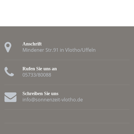
Anschrift
Mindener Str.91 in Vlotho/Uffeln
Rufen Sie uns an
05733/80088
Schreiben Sie uns
info@sonnenzeit-vlotho.de