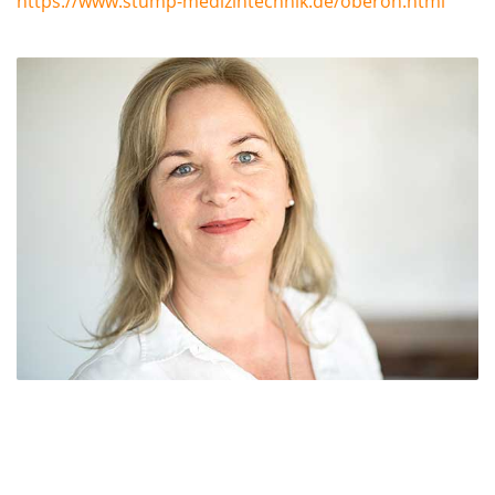
https://www.stump-medizintechnik.de/oberon.html